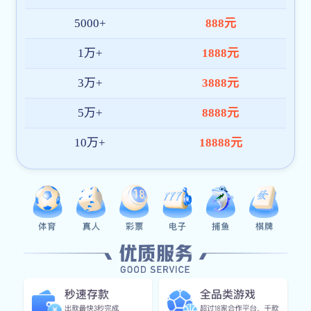
智能风控体系
依托华体会体育官网平台的AI识别与行为建模系统，实现安全从
响应向主动识别演进。