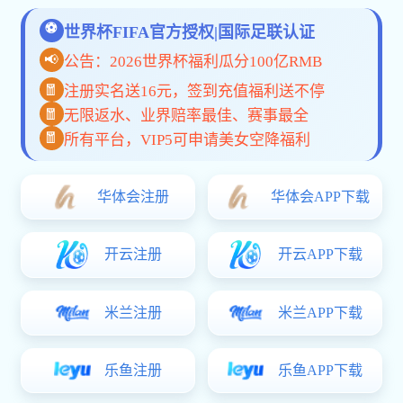
创立初心与品牌愿景
自创立之初，华体会体育官网就确立了“科技驱动体育创新”
的发展方向，融合赛事直播、数据分析与观赛互动体验，打
造兼具专业性与沉浸感的体育平台。 我们希望通过技术力
量让华体会体育平台官方网站-华体会体育(中国)等体育内容
更便捷、更智能地触达全球用户。