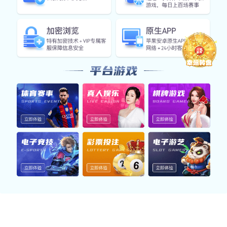
AI行为分析
平台通过行为路径识别算法，捕捉潜在风险动作，及时触
发验证与干预机制。
身份设备指纹
借助设备特征识别与访问指纹绑定，有效识别用户身份，
提升访问安全性。
实时告警机制
华体会体育平台官方网站-华体会体育(中国)支持秒级响应
的告警系统，可在数据异常或高风险行为发生时第一时间